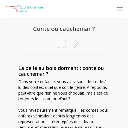
Conte ou cauchemar ?
La belle au bois dormant : conte ou
cauchemar ?
Dans votre enfance, vous avez sans doute déjà
lu des contes, quel que soit le genre. À l’époque,
peut-être que rien ne vous choquait, mais est-ce
toujours le cas aujourd’hui ?
Vous l’avez sûrement remarqué : les contes pour
enfants véhiculent depuis longtemps des
représentations stéréotypées des idéaux
féminins et masculins, ainsi que de la société.