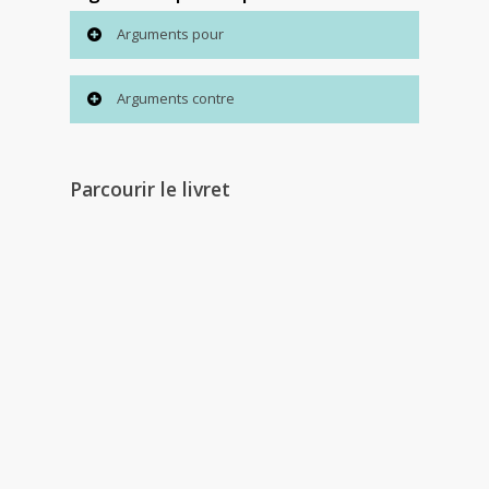
Arguments pour
Arguments contre
Parcourir le livret