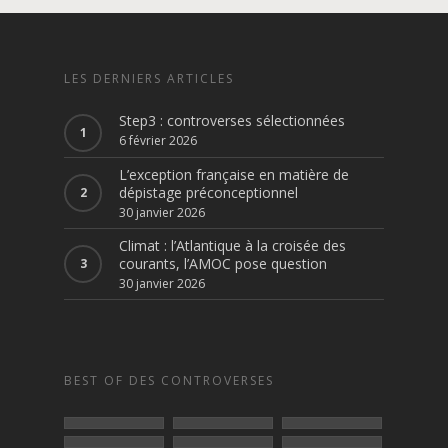
LES DERNIERS ARTICLES
Step3 : controverses sélectionnées
6 février 2026
L’exception française en matière de
dépistage préconceptionnel
30 janvier 2026
Climat : l’Atlantique à la croisée des
courants, l’AMOC pose question
30 janvier 2026
BEST OF DES CONTROVERSES