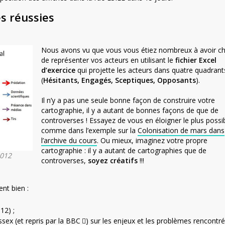
s réussies
Nous avons vu que vous vous étiez nombreux à avoir ch
de représenter vos acteurs en utilisant le
fichier Excel
d’exercice
qui projette les acteurs dans quatre quadrant
(
Hésitants, Engagés, Sceptiques, Opposants
).
Il n’y a pas une seule bonne façon de construire votre
cartographie, il y a autant de bonnes façons de que de
controverses ! Essayez de vous en éloigner le plus possib
comme dans l’exemple sur la
Colonisation de mars dans
l’archive du cours
. Ou mieux, imaginez votre propre
cartographie : il y a autant de cartographies que de
2012
controverses,
soyez créatifs
!!!
nt bien :
12) ;
Essex (et
repris par la BBC
) sur les enjeux et les problèmes rencontr