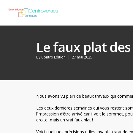
Le faux plat des 
By
Contro Edition
27 mai 2025
Nous avons vu plein de beaux travaux qui commen
Les deux dernières semaines qui vous restent sont
l’impression d’être arrivé car il voit le sommet, pou
droite, mais un vrai faux plat !
Voici quelques précisions utiles, avant la grande e