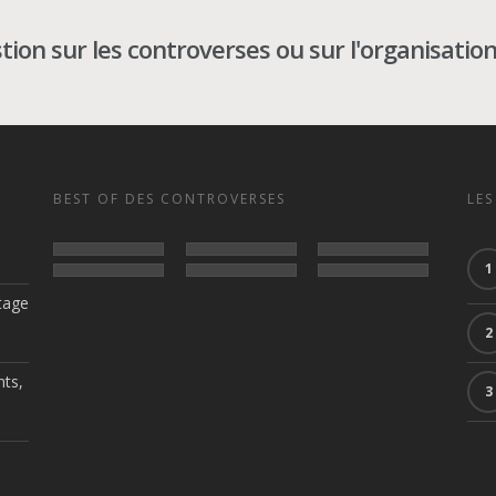
ion sur les controverses ou sur l'organisation
BEST OF DES CONTROVERSES
LES
tage
nts,