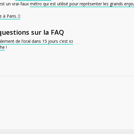
’est un vrai-faux
métro qui est utilisé pour représenter les grands enje
e à Paris.
questions sur la FAQ
lement de l’oral dans 15 jours c’est ici
che
!