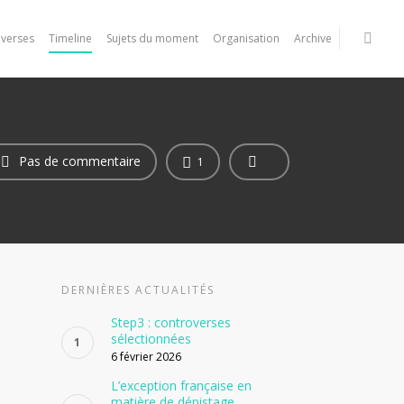
verses
Timeline
Sujets du moment
Organisation
Archive
Pas de commentaire
1
DERNIÈRES ACTUALITÉS
Step3 : controverses
sélectionnées
6 février 2026
L’exception française en
matière de dépistage