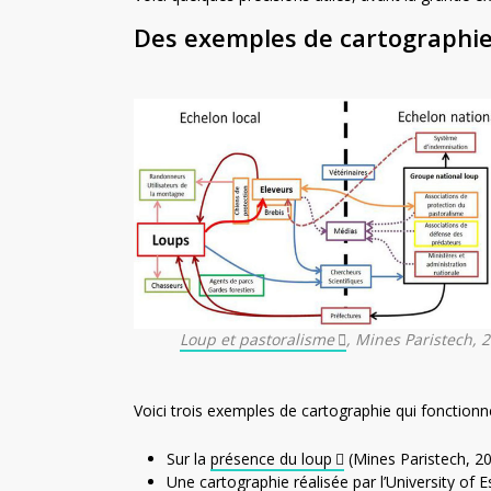
Des exemples de cartographie
Loup et pastoralisme
, Mines Paristech, 
Voici trois exemples de cartographie qui fonctionne
Sur la
présence du loup
(Mines Paristech, 20
Une cartographie réalisée par l’University of 