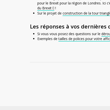
pour le Brexit pour la région de Londres. Ici c
du Brexit
!
Sur le projet de
construction de la tour triangl
Les réponses à vos dernières 
Si vous vous posez des questions sur le
dérou
Exemples de
tailles de polices pour votre affi