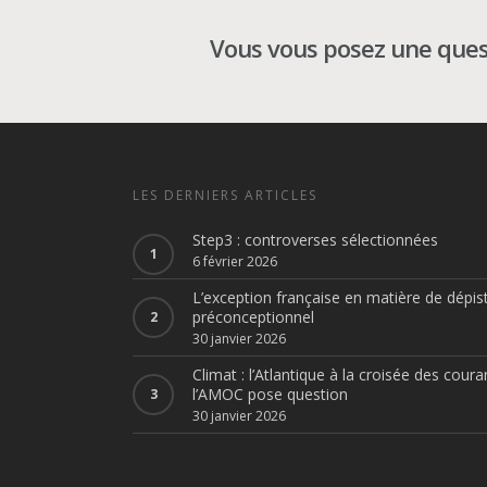
Vous vous posez une quest
LES DERNIERS ARTICLES
Step3 : controverses sélectionnées
6 février 2026
L’exception française en matière de dépis
préconceptionnel
30 janvier 2026
Climat : l’Atlantique à la croisée des coura
l’AMOC pose question
30 janvier 2026