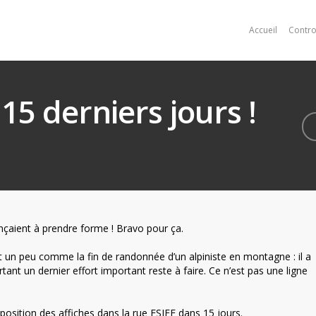
Accueil
Contro
15 derniers jours !
çaient à prendre forme ! Bravo pour ça.
 un peu comme la fin de randonnée d’un alpiniste en montagne : il a
rtant un dernier effort important reste à faire. Ce n’est pas une ligne
xposition des affiches dans la rue ESIEE dans 15 jours.