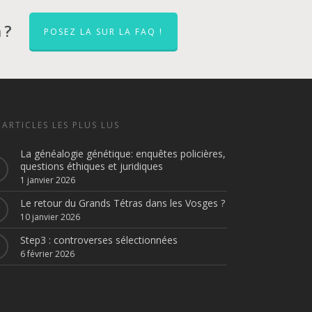
 ?
POSEZ LA SUR LA FAQ !
 ARTICLES LES PLUS LUS
La généalogie génétique: enquêtes policières,
questions éthiques et juridiques
1 janvier 2026
Le retour du Grands Tétras dans les Vosges ?
10 janvier 2026
Step3 : controverses sélectionnées
6 février 2026