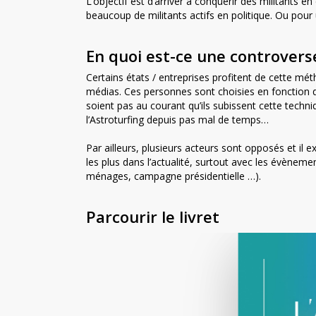
L’objectif est d’arriver à conquérir des militants e
beaucoup de militants actifs en politique. Ou pour u
En quoi est-ce une controvers
Certains états / entreprises profitent de cette mé
médias. Ces personnes sont choisies en fonction de
soient pas au courant qu’ils subissent cette techni
l’Astroturfing depuis pas mal de temps…
Par ailleurs, plusieurs acteurs sont opposés et il ex
les plus dans l’actualité, surtout avec les évènem
ménages, campagne présidentielle …).
Parcourir le livret