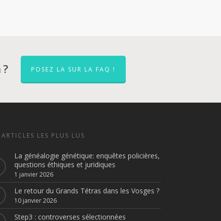
 ?
POSEZ LA SUR LA FAQ !
 ARTICLES LES PLUS LUS
La généalogie génétique: enquêtes policières,
questions éthiques et juridiques
1 janvier 2026
Le retour du Grands Tétras dans les Vosges ?
10 janvier 2026
Step3 : controverses sélectionnées