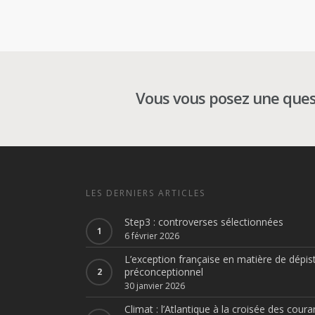
Vous vous posez une quest
LES DERNIERS ARTICLES
Step3 : controverses sélectionnées
6 février 2026
L’exception française en matière de dépis
préconceptionnel
30 janvier 2026
Climat : l’Atlantique à la croisée des coura