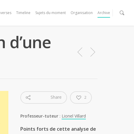
verses
Timeline
Sujets du moment
Organisation
Archive
on d’une
Share
2
Professeur-tuteur
:
Lionel Villard
Points forts de cette analyse de