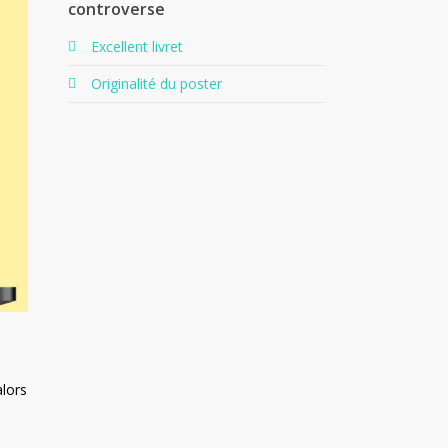
controverse
Excellent livret
Originalité du poster
alors