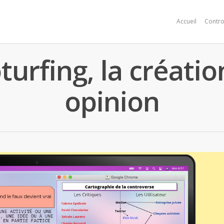
Accueil
Contro
turfing, la créati
opinion